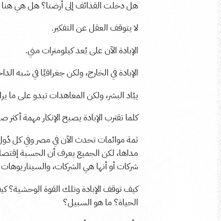
هل دخلت القذائف إلى أرضنا؟ هل هي هنا 
لا يتوقف العقل عن التفكير.
الإبادة الآن على بُعد كيلومترات مني.
الإبادة في الخارج، ولكن جغرافيًا في شبه الد
يبُاد البشر، ولكن المعاهدات تبدو على ما يرا
كلما تقترب الإبادة يصبح الإنكار مهمة أكثر ص
ثمة موائمات تحدث الآن في مصر وفي كل دُول
مداها، لكن الجميع يعرف أن الحسبة إقتصادي
شركات أو أنها هي الشركات، والسيناريوهات كُ
كيف توقف الإبادة وتلك القوة الوحشية؟ كيف 
الحياة؟ ما هو السبيل؟