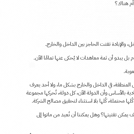
أم هناك؟
اخل، والإبادة تفتت الحاجز بين الداخل والخارج.
م بل يبدو أن ثمة معاهدات لا يُحكى عنها تمامًا الآن.
عوبة.
 المنطقة، في الداخل والخارج بشكل ما، ولا أحد يعرف
ة بالأساس وأن الدولة الآن، كل دولة، تُحركها مجموعة
لها محتملة، كُلها بلا استثناء لتحقيق مصالح الشركة.
يمكن تفتيتها؟ وهل يمكننا أن نُعيد من ماتوا إلى