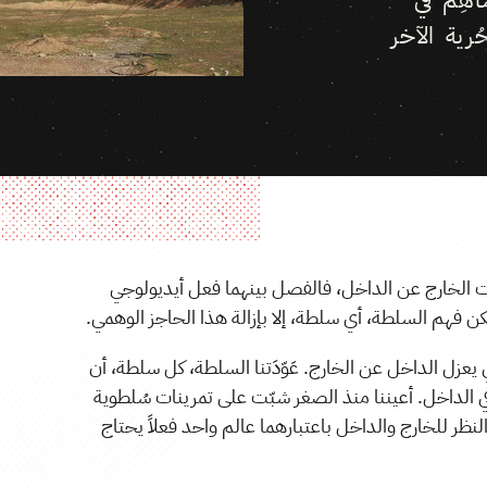
رية الآخر
 الخارج عن الداخل، فالفصل بينهما فعل أيديولوجي
يمكن فهم السلطة، أي سلطة، إلا بإزالة هذا الحاجز الوهمي.
الذي يعزل الداخل عن الخارج. عَوّدَتنا السلطة، كل سلطة، أن
 في الداخل. أعيننا منذ الصغر شبّت على تمرينات سُلطوية
ظر للخارج والداخل باعتبارهما عالم واحد فعلاً يحتاج