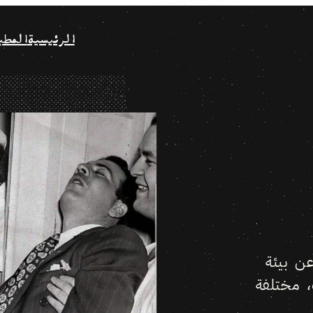
الرئيسية
المطب
ن بيئة
 مختلفة