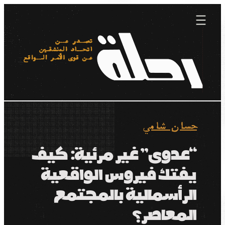
Skip
to
content
حسان شامي
“عدوى” غير مرئية: كيف
يفتك فيروس الواقعية
الرأسمالية بالمجتمع
المعاصر؟