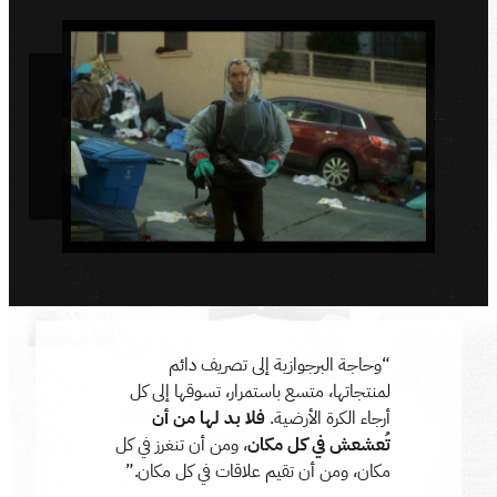
“وحاجة البرجوازية إلى تصريف دائم
لمنتجاتها، متسع باستمرار، تسوقها إلى كل
أرجاء الكرة الأرضية.
فلا بد لها من أن
تُعشعش في كل مكان
، ومن أن تنغرز في كل
مكان، ومن أن تقيم علاقات في كل مكان.”