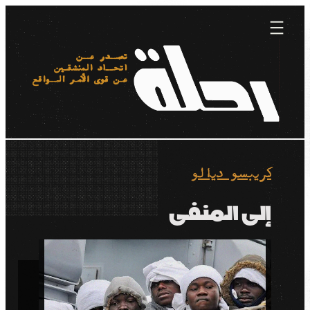
Skip
to
content
كريبسو ديالو
إلى المنفى