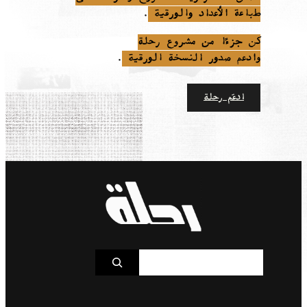
طباعة الأعداد والورقية
.
كن جزءًا من مشروع رحلة
وادعم صدور النسخة الورقية
.
ادعَم رحلة
S
e
a
r