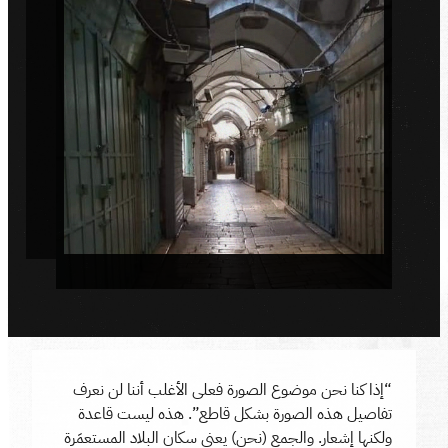
“إذا كنا نحن موضوع الصورة فعلى الأغلب أننا لن نعرف
تفاصيل هذه الصورة بشكل قاطع”. هذه ليست قاعدة
ولكنها إشعار. والجمع (نحن) يعني سكان البلاد المستعمَرة