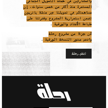
والمشاركين في حملة التمويل الجماعي
المستمرة منذ أكثر من خمس سنوات. إن
مساهمتكم في تمويلنا عبر منصّة باتريون
تضمن استمرارية المشروع وقدرتنا على
طباعة الأعداد والورقية
.
كن جزءًا من مشروع رحلة
وادعم صدور النسخة الورقية
.
ادعَم رحلة