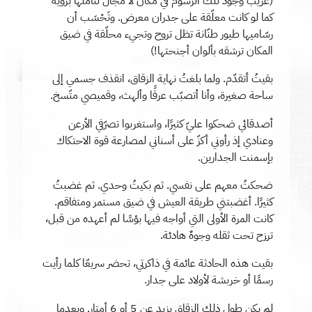
(غريب وجود تلك الرسوم في مكان لا مجال لتأملها بروية
كما لو كانت معلّقة على جدران معرض. وتَحْسَب أن
رسّاميها طيور طنّانة تظل تروح وتجيء محلّقة في ضيق
المكان ترشقه بألوان أجنحتها!)
بقيتُ أتقدّم. ولما بلغتُ نهاية الزقاق، انقذف جسمي إلى
ساحة صغيرة، وأنا أتصبّب عرقًا وألهث، وقميصي متّسخ.
أصدقائي ضحكوا عليّ كثيرًا، واستغربوا تصرّفي الأرعن
وعنادي إذ رأوني أكزّ على أسناني لمصارعة قوة الاحتكاك
بإسمنت الجدارين.
ضحكتُ معهم على نفسي. ثم بكيتُ وحدي. ثم غضبتُ
كثيرًا. أغضبتني طريقة العيش في ضيق مستمر ومتفاقم.
كانت المرة الأولى التي أواجه فيها بؤسًا لم أعهده من قبل،
ترزح تحت ثقله وجوهٌ هادئة.
بقيت هذه الحادثة عائمة في ذاكرتي، تحضر سريعّا كلما رأيت
رسمًا أو خربشة لأولاد على جدار.
لم يكن طول ذلك الزقاق يزيد عن 5 أو 6 أمتار. وبعدما