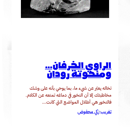
الراوي الخرفان…
ومنحوتة رودان
تخاله يعبّر عن شيء ما، بما يوحي بأنه على وشك
مخاطبتك إلا أن النخور في دماغه تمنعه عن الكلام.
فالنخور هي أطلال المواضع التي كانت…
تغريب
زكي محفوض
·