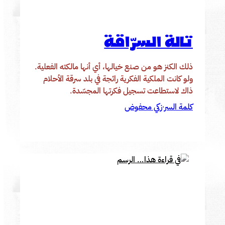
تالة السرّاقة
ذلك الكنز هو من صنع خيالها، أي أنها مالكته الفعلية.
ولو كانت الملكية الفكرية رائجة في بلد سرقة الأحلام
ذاك لاستطاعت تسجيل فكرتها المجسّدة.
كلمة السر
زكي محفوض
·