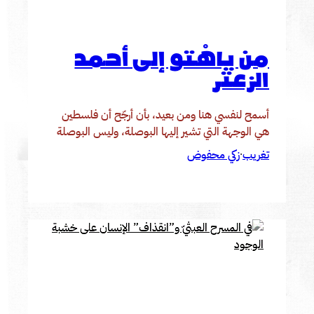
من ياهْتو إلى أحمد
الزعتر
أسمح لنفسي هنا ومن بعيد، بأن أرجّح أن فلسطين
هي الوجهة التي تشير إليها البوصلة، وليس البوصلة
تغريب
زكي محفوض
·