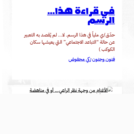
في قراءة هذا…
الرسم
حدّق/ي ملياً في هذا الرسم. لا… لم يُقصد به التعبير
عن حالة “التباعد الاجتماعي” التي يعيشها سكان
الكوكب )
فنون وجنون
زكي محفوض
·