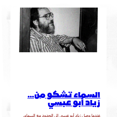
السماء تشكو من…
زياد أبو عبسي
عندما وصل زياد أبو عبسي إلى الحدود مع السماء،