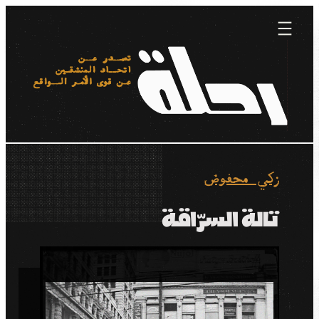
Skip
to
content
زكي محفوض
تالة السرّاقة