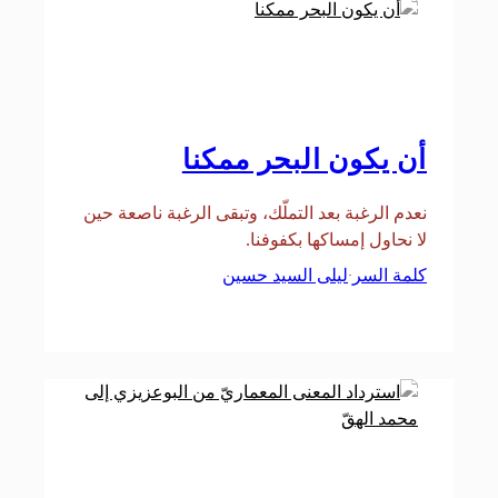
أن يكون البحر ممكنا
نعدم الرغبة بعد التملّك، وتبقى الرغبة ناصعة حين
لا نحاول إمساكها بكفوفنا.
كلمة السر
ليلى السيد حسين
·