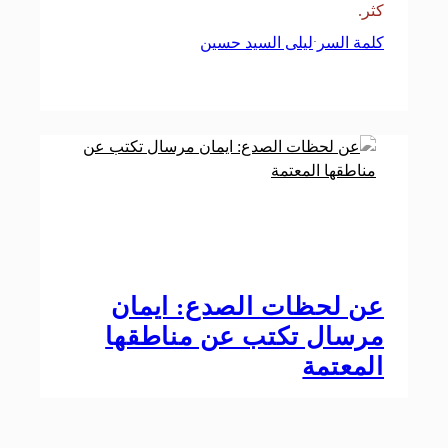
كثر.
كلمة السر
ليلى السيد حسين
·
عن لحظات الصدع: ايمان
مرسال تكتب عن مناطقها
المعتمة
لحظة ولادة شخص جديد تتطلب موت كائن آخر،
موت السابق شرط لا غنى عنه لكي يحصل الجديد