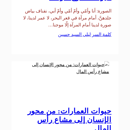
الصورة: أنا وأمّي وأمّ أمّي وأمّ أبي، نفناف بياض
جلدهنَّ، أمام مرآة في قعر البحر، لا عمر لدينا، لا
صورة لدينا أمام المرآة إلّا موجنا…
كلمة السر
ليلى السيد حسين
·
حيوات العمارات: من محور
الإنسان إلى مشاع رأس
المال