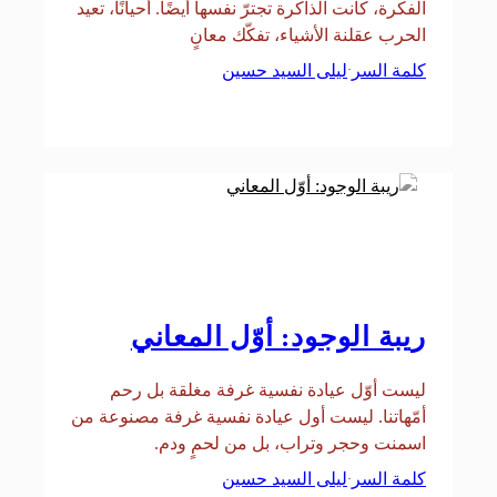
الفكرة، كانت الذاكرة تجترّ نفسها أيضًا. أحيانًا، تعيد
الحرب عقلنة الأشياء، تفكّك معانٍ
كلمة السر
ليلى السيد حسين
·
ريبة الوجود: أوّل المعاني
ليست أوّل عيادة نفسية غرفة مغلقة بل رحم
أمّهاتنا. ليست أول عيادة نفسية غرفة مصنوعة من
اسمنت وحجر وتراب، بل من لحمٍ ودم.
كلمة السر
ليلى السيد حسين
·