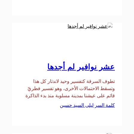
عشر نوافير لم أجدها
تطوف السرقة كتفسير وحيد لاندثار كل هذا
وتسقط الاحتمالات الأخرى، وهو تفسير فطريّ
قائم على عيشنا بمدينة مسلوبة منذ بدء الذاكرة
كلمة السر
ليلى السيد حسين
·