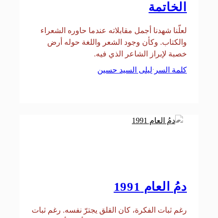
الخاتمة
لعلّنا شهدنا أجمل مقابلاته عندما حاوره الشعراء
والكتاب. وكأن وجود الشعر واللغة حوله أرض
خصبة لإبراز الشاعر الذي فيه.
كلمة السر
ليلى السيد حسين
·
دمُ العام 1991
رغم ثبات الفكرة، كان القلق يجترّ نفسه. رغم ثبات