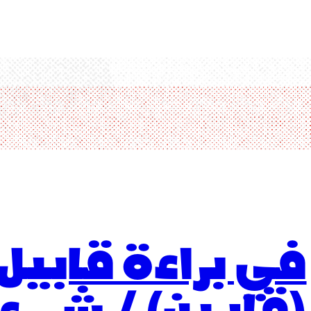
في براءة قابيل