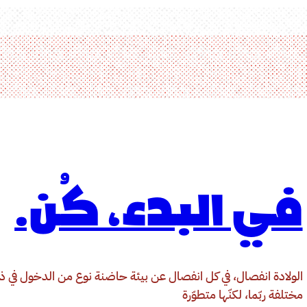
في البدء، كُن.
الولادة انفصال، في كل انفصال عن بيئة حاضنة نوع من الدخول في ذ
مختلفة ربّما، لكنّها متطوّرة