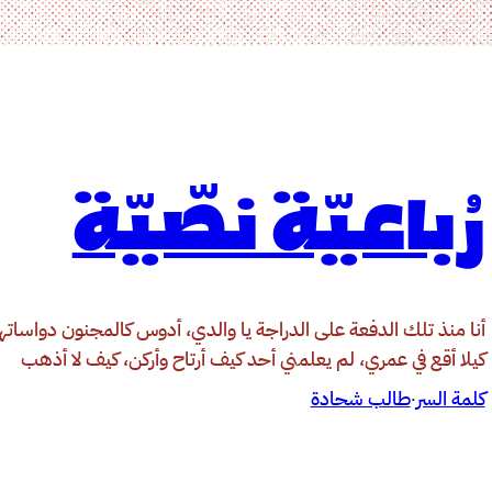
رُباعيّة نصّيّة
أنا منذ تلك الدفعة على الدراجة يا والدي، أدوس كالمجنون دواساته
كيلا أقع في عمري، لم يعلمني أحد كيف أرتاح وأركن، كيف لا أذهب
كلمة السر
طالب شحادة
·