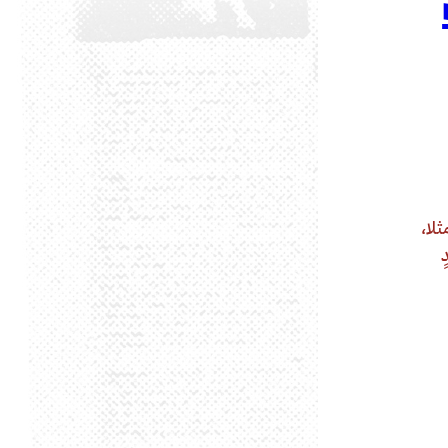
لا،
ٍ