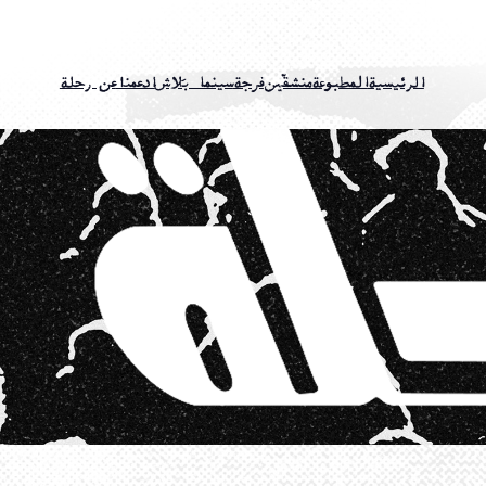
الرئيسية
المطبوعة
منشقّين
فرجة
سينما بَلاش
ادعمنا
عن رحلة