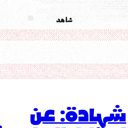
شاهد
شهادة: عن