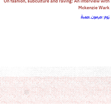
On fashion, subculture and raving: An interview with
Mckenzie Wark
زوم
حرمون حمية
·