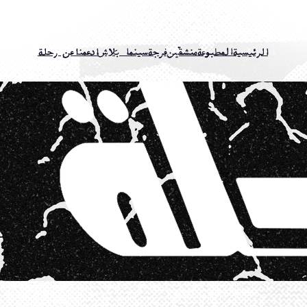
الرئيسية
المطبوعة
منشقّين
فرجة
سينما بَلاش
ادعمنا
عن رحلة